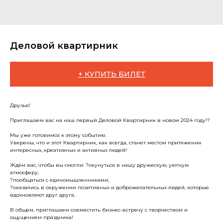
Деловой квартирник
+ КУПИТЬ БИЛЕТ
Друзья!
Приглашаем вас на наш первый Деловой Квартирник в новом 2024 году!?
Мы уже готовимся к этому событию.
Уверены, что и этот Квартирник, как всегда, станет местом притяжения
интересных, креативных и активных людей!
Ждём вас, чтобы вы смогли: ?окунуться в нашу дружескую, уютную
атмосферу;
?пообщаться с единомышленниками;
?оказались в окружении позитивных и доброжелательных людей, которые
вдохновляют друг друга.
В общем, приглашаем совместить бизнес-встречу с творчеством и
ощущением праздника!