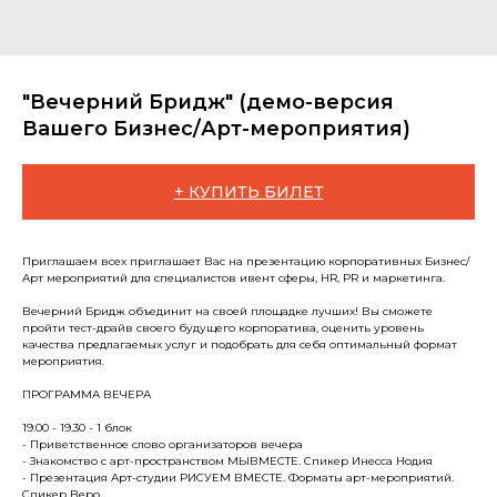
"Вечерний Бридж" (демо-версия
Вашего Бизнес/Арт-мероприятия)
+ КУПИТЬ БИЛЕТ
Приглашаем всех приглашает Вас на презентацию корпоративных Бизнес/
Арт мероприятий для специалистов ивент сферы, HR, PR и маркетинга.
Вечерний Бридж объединит на своей площадке лучших! Вы сможете
пройти тест-драйв своего будущего корпоратива, оценить уровень
качества предлагаемых услуг и подобрать для себя оптимальный формат
мероприятия.
ПРОГРАММА ВЕЧЕРА
19.00 - 19.30 - 1 блок
- Приветственное слово организаторов вечера
- Знакомство с арт-пространством МЫВМЕСТЕ. Спикер Инесса Нодия
- Презентация Арт-студии РИСУЕМ ВМЕСТЕ. Форматы арт-мероприятий.
Спикер Веро