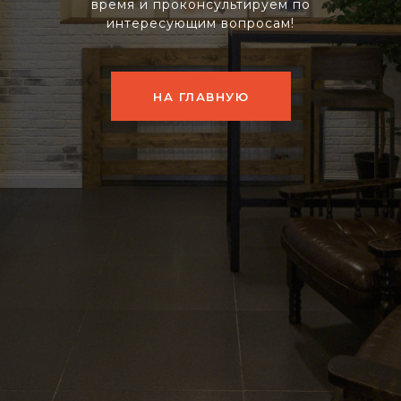
время и проконсультируем по
интересующим вопросам!
НА ГЛАВНУЮ